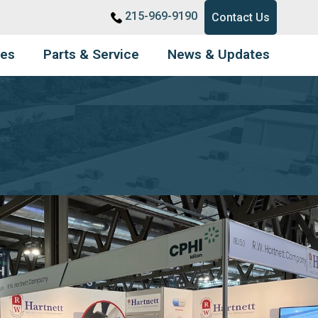
215-969-9190
Contact Us
ies
Parts & Service
News & Updates