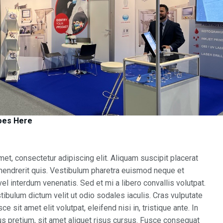
Goes Here
et, consectetur adipiscing elit. Aliquam suscipit placerat
endrerit quis. Vestibulum pharetra euismod neque et
el interdum venenatis. Sed et mi a libero convallis volutpat.
tibulum dictum velit ut odio sodales iaculis. Cras vulputate
ce sit amet elit volutpat, eleifend nisi in, tristique ante. In
us pretium, sit amet aliquet risus cursus. Fusce consequat