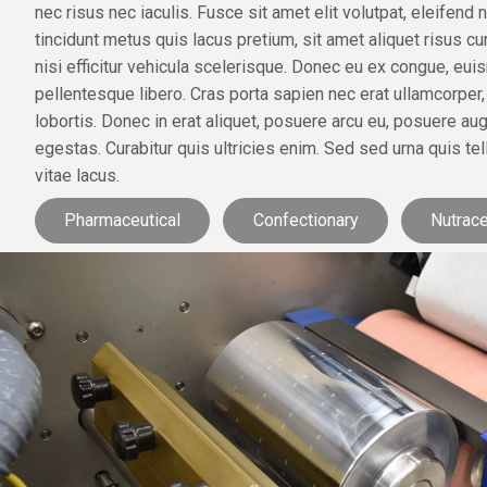
nec risus nec iaculis. Fusce sit amet elit volutpat, eleifend nis
tincidunt metus quis lacus pretium, sit amet aliquet risus 
nisi efficitur vehicula scelerisque. Donec eu ex congue, eui
pellentesque libero. Cras porta sapien nec erat ullamcorper
lobortis. Donec in erat aliquet, posuere arcu eu, posuere au
egestas. Curabitur quis ultricies enim. Sed sed urna quis tel
vitae lacus.
Pharmaceutical
Confectionary
Nutrace