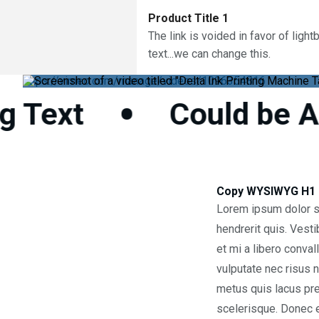
Product Title 1
The link is voided in favor of light
text...we can change this.
https://vimeo.com/manage/videos/1096354816
•
Text
Could be Any
Copy WYSIWYG H1 
Lorem ipsum dolor si
hendrerit quis. Vest
et mi a libero conval
vulputate nec risus ne
metus quis lacus pret
scelerisque. Donec e