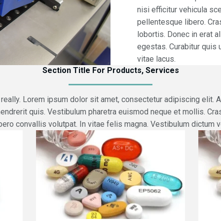
nisi efficitur vehicula 
pellentesque libero. Cra
lobortis. Donec in erat 
egestas. Curabitur quis u
vitae lacus.
Section Title For Products, Services
really. Lorem ipsum dolor sit amet, consectetur adipiscing elit. 
ndrerit quis. Vestibulum pharetra euismod neque et mollis. Cra
bero convallis volutpat. In vitae felis magna. Vestibulum dictum v