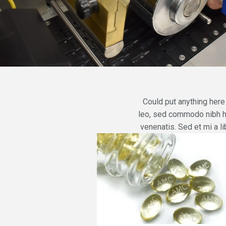
Could put anything here 
leo, sed commodo nibh he
venenatis. Sed et mi a li