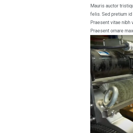
Mauris auctor tristi
felis. Sed pretium id
Praesent vitae nibh 
Praesent ornare maxi