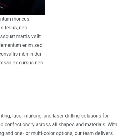
entum rhoncus.
s tellus, nec
sequat mattis velit,
r elementum enim sed
convallis nibh in dui
cumsan ex cursus nec.
ing, laser marking, and laser drilling solutions for
and confectionery across all shapes and materials. With
ng and one- or multi-color options, our team delivers