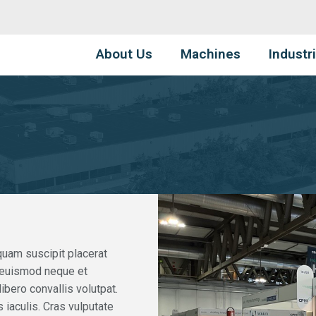
About Us
Machines
Industr
quam suscipit placerat
 euismod neque et
ibero convallis volutpat.
 iaculis. Cras vulputate