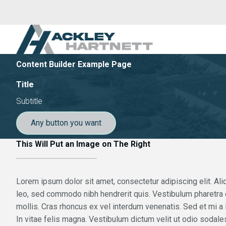
Content Builder Example Page
Title
Subtitle
Any button you want
This Will Put an Image on The Right
Lorem ipsum dolor sit amet, consectetur adipiscing elit. Ali
leo, sed commodo nibh hendrerit quis. Vestibulum pharetra
mollis. Cras rhoncus ex vel interdum venenatis. Sed et mi a l
In vitae felis magna. Vestibulum dictum velit ut odio sodales