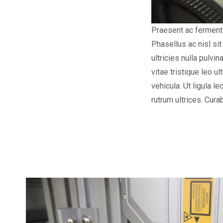
Praesent ac fermentu
Phasellus ac nisl si
ultricies nulla pulvi
vitae tristique leo 
vehicula. Ut ligula le
rutrum ultrices. Cur